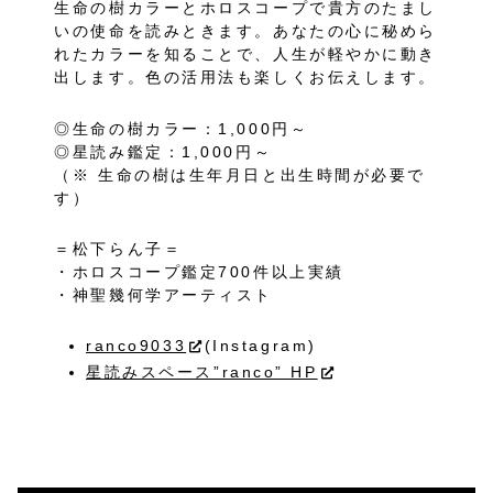
生命の樹カラーとホロスコープで貴方のたまし
いの使命を読みときます。あなたの心に秘めら
れたカラーを知ることで、人生が軽やかに動き
出します。色の活用法も楽しくお伝えします。
◎生命の樹カラー：1,000円～
◎星読み鑑定：1,000円～
（※ 生命の樹は生年月日と出生時間が必要で
す）
＝松下らん子＝
・ホロスコープ鑑定700件以上実績
・神聖幾何学アーティスト
ranco9033
(Instagram)
星読みスペース”ranco” HP