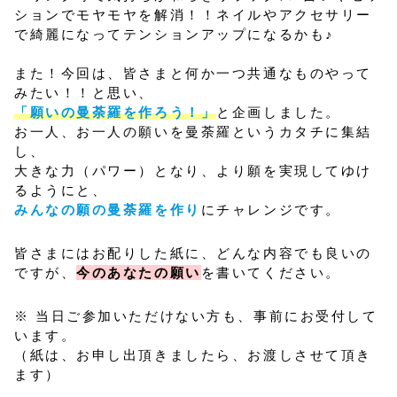
ションでモヤモヤを解消！！ネイルやアクセサリー
で綺麗になってテンションアップになるかも♪
また！今回は、皆さまと何か一つ共通なものやって
みたい！！と思い、
「願いの曼荼羅を作ろう！」
と企画しました。
お一人、お一人の願いを曼荼羅というカタチに集結
し、
大きな力（パワー）となり、より願を実現してゆけ
るようにと、
みんなの願の曼荼羅を作り
にチャレンジです。
皆さまにはお配りした紙に、どんな内容でも良いの
ですが、
今のあなたの願い
を書いてください。
※ 当日ご参加いただけない方も、事前にお受付して
います。
（紙は、お申し出頂きましたら、お渡しさせて頂き
ます）