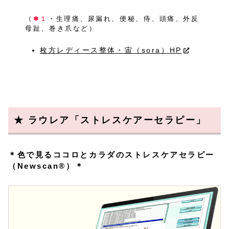
（
✱１
・生理痛、尿漏れ、便秘、痔、頭痛、外反
母趾、巻き爪など）
枚方レディース整体・宙（sora）HP
★ ラウレア「ストレスケアーセラピー」
＊色で見るココロとカラダのストレスケアセラピー
（Newscan®）＊