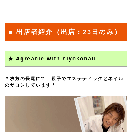
■ 出店者紹介（出店：23日のみ）
★ Agreable with hiyokonail
＊枚方の長尾にて、親子でエステティックとネイル
のサロンしています＊