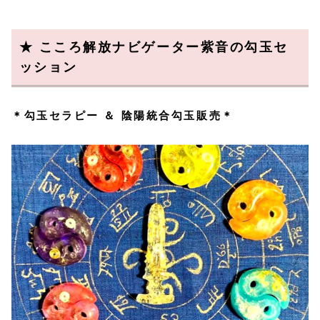
★ こころ解放ナビゲーター紫音の勾玉セ
ッション
＊勾玉セラピー ＆ 陰陽統合勾玉販売＊