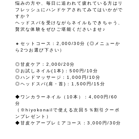
悩みの方や、毎日に追われて疲れている方はリ
フレッシュにハンドケアされてみてはいかがで
すか？
ヘッドスパを受けながらネイルもできちゃう、
贅沢な体験をぜひご堪能くださいませ♪
🔸セットコース：2,000/30分 (◎メニューか
ら2つお選び下さい）
◎甘皮ケア：2,000/20分
◎お試しネイル(1本)：500円/10分
◎ハンドマッサージ：1,000円/10分
◎ヘッドスパ(肩・首)：1,500円/15分
◆ワンカラーネイル（10本）：4,000円/60
分
（※hiyokonailで使える次回５％割引クーポ
ンプレゼント）
◆甘皮ケアープレミアコース：3,000円/30分