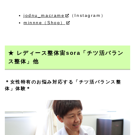
jodnu_macrame
（Instagram）
minnne（Shop）
★ レディース整体宙sora「チツ活バラン
ス整体」他
＊女性特有のお悩み対応する「チツ活バランス整
体」体験＊