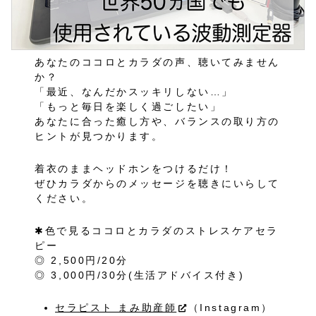
あなたのココロとカラダの声、聴いてみません
か？
「最近、なんだかスッキリしない…」
「もっと毎日を楽しく過ごしたい」
あなたに合った癒し方や、バランスの取り方の
ヒントが見つかります。
着衣のままヘッドホンをつけるだけ！
ぜひカラダからのメッセージを聴きにいらして
ください。
✱色で見るココロとカラダのストレスケアセラ
ピー
◎ 2,500円/20分
◎ 3,000円/30分(生活アドバイス付き)
セラピスト まみ助産師
（Instagram）