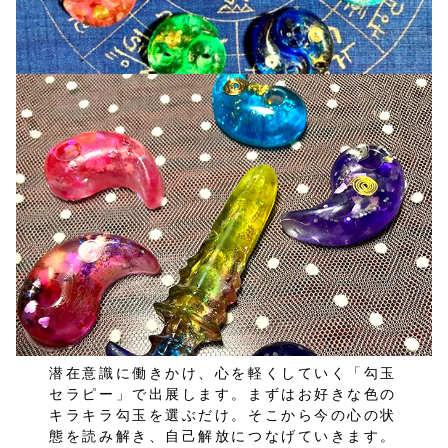
潜在意識に働きかけ、心を軽くしていく「勾玉
セラピー」で出展します。まずはお好きな色の
キラキラ勾玉を選ぶだけ。そこから今の心の状
態を読み解き、自己解放につなげていきます。