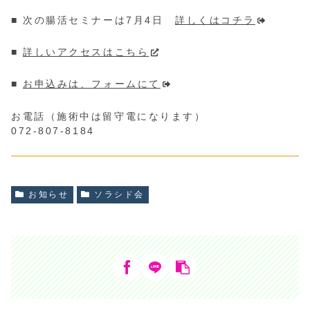
■ 次の腸活セミナーは7月4日
詳しくはコチラ
■
詳しいアクセスはこちら
■
お申込みは、フォームにて
お電話（施術中は留守電になります）
072-807-8184
お知らせ
ソラシド会