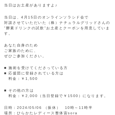
当日はお土産がありますよ♪
当日は、4月15日のオンラインソラシド会で
対談させていただいた（株）ナチュラルグリッドさんの
”酵素ドリンクの試飲”お土産とクーポンを用意していま
す。
あなた自身のため
ご家族のために、
ぜひご参加ください。
■ 施術を受けてくださっている方
■ 応援団に登録されている方は
料金：￥1,500
■ その他の方は
料金：￥2,000（当日登録で￥1500）になります。
日時：2024/05/06 （振休） 10時～11時半
場所：ひらかたレディース整体宙sora