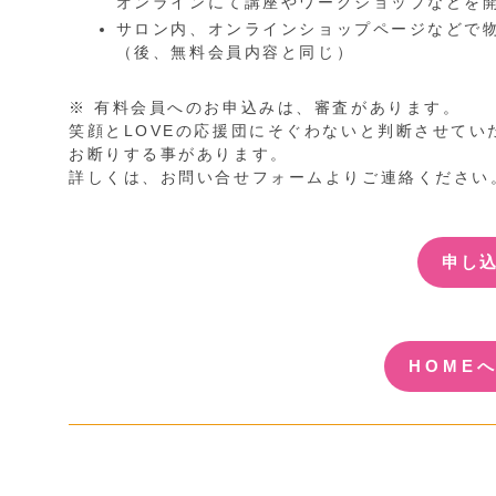
オンラインにて講座やワークショップなどを
サロン内、オンラインショップページなどで
（後、無料会員内容と同じ）
※ 有料会員へのお申込みは、審査があります。
笑顔とLOVEの応援団にそぐわないと判断させてい
お断りする事があります。
詳しくは、お問い合せフォームよりご連絡ください
申し
HOME