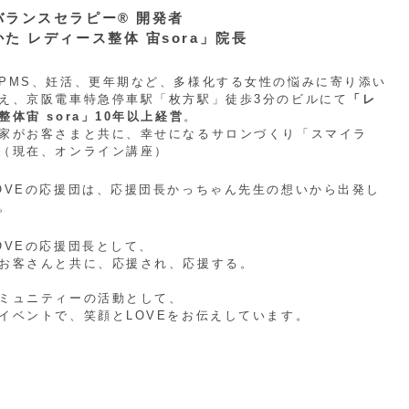
バランスセラピー® 開発者
た レディース整体 宙sora」院長
PMS、妊活、更年期など、多様化する女性の悩みに寄り添い
え、京阪電車特急停車駅「枚方駅」徒歩3分のビルにて
「レ
整体宙 sora」10年以上経営
。
家がお客さまと共に、幸せになるサロンづくり「スマイラ
（現在、オンライン講座）
OVEの応援団は、応援団長かっちゃん先生の想いから出発し
。
OVEの応援団長として、
お客さんと共に、応援され、応援する。
ミュニティーの活動として、
イベントで、笑顔とLOVEをお伝えしています。