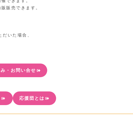
開催できます。
物販販売できます。
ただいた場合、
。
込み・お問い合せ
へ
応援団とは