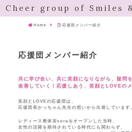
Cheer group of Smiles 
Home
応援団メンバー紹介
応援団メンバー紹介
共に学び合い、共に笑顔になりながら、疑問
改善していく！応援しあう、
笑顔とLOVEの
笑顔とLOVEの応援団は、
応援団長かっちゃん先生の想いから出発しています
レディース整体宙soraをオープンした当時、
女性の活躍を期待されている時代にも関わらず、