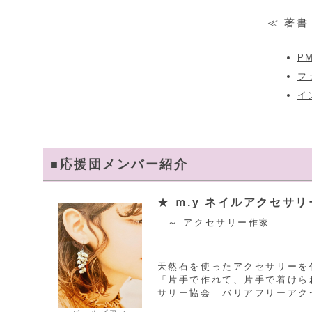
≪ 著書
P
フ
イ
■応援団メンバー紹介
★
ｍ.y ネイルアクセサリ
～ アクセサリー作家
天然石を使ったアクセサリーを
「片手で作れて、片手で着けら
サリー協会 バリアフリーアク