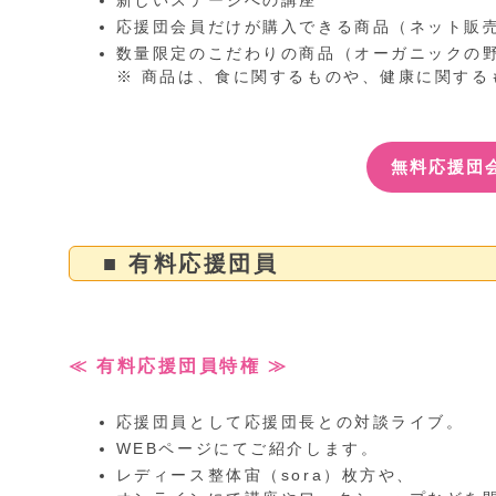
新しいステージへの講座
応援団会員だけが購入できる商品（ネット販
数量限定のこだわりの商品（オーガニックの
※ 商品は、食に関するものや、健康に関する
無料応援団
■ 有料応援団員
≪ 有料応援団員特権 ≫
応援団員として応援団長との対談ライブ。
WEBページにてご紹介します。
レディース整体宙（sora）枚方や、