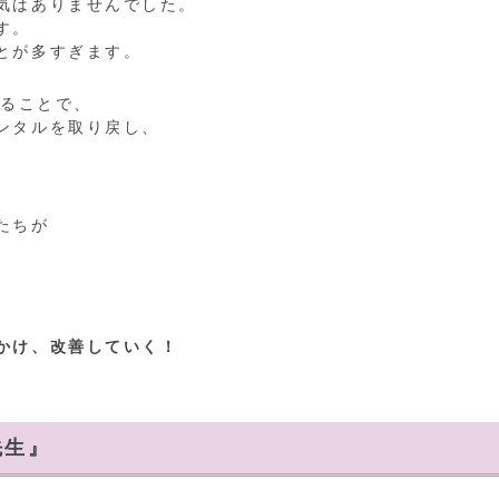
気はありませんでした。
す。
とが多すぎます。
することで、
ンタルを取り戻し、
たちが
。
かけ、改善していく！
先生』