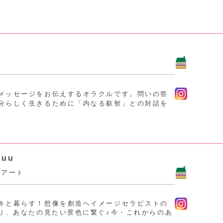
メッセージをお伝えするオラクルです。問いの答
分らしく生きるために「内なる叡智」との対話を
uu
星アート
キと暮らす！想像を創造へイメージセラピストの
知り、あなたの見たい景色に繋ぐ♪今・これからのあ